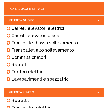
CATALOGO E SERVIZI
VENDITA NUOVO
Carrelli elevatori elettrici
Carrelli elevatori diesel
Transpallet basso sollevamento
Transpallet alto sollevamento
Commissionatori
Retrattili
Trattori elettrici
Lavapavimenti e spazzatrici
VENDITA USATO
Retrattili
Transpallet elettrici