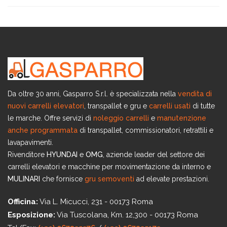
Da oltre 30 anni, Gasparro S.r.l. è specializzata nella
vendita di
nuovi carrelli elevatori
, transpallet e gru e
carrelli usati
di tutte
le marche. Offre servizi di
noleggio carrelli
e
manutenzione
anche programmata
di transpallet, commissionatori, retrattili e
lavapavimenti.
Rivenditore
HYUNDAI
e
OMG
, aziende leader del settore dei
carrelli elevatori e macchine per movimentazione da interno e
MULINARI
che fornisce
gru semoventi
ad elevate prestazioni.
Officina:
Via L. Micucci, 231 - 00173 Roma
Esposizione:
Via Tuscolana, Km. 12,300 - 00173 Roma