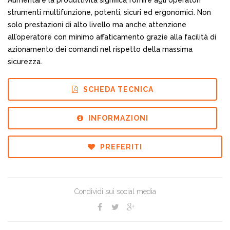
Aumentare la produttività significa fornire agli operatori
strumenti multifunzione, potenti, sicuri ed ergonomici. Non
solo prestazioni di alto livello ma anche attenzione
all’operatore con minimo affaticamento grazie alla facilità di
azionamento dei comandi nel rispetto della massima
sicurezza.
SCHEDA TECNICA
INFORMAZIONI
PREFERITI
Condividi sui social media