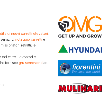
dita di nuovi carrelli elevatori
,
 servizi di
noleggio carrelli
e
issionatori, retrattili e
 dei carrelli elevatori e
he fornisce
gru semoventi
ad
oma