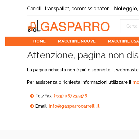
Carrelli, transpallet, commissionatori -
Noleggio,
HOME
MACCHINE NUOVE
MACCHINE US
Attenzione, pagina non dis
La pagina richiesta non è più disponibile. Il webmaster
Per assistenza o richiesta informazioni utilizzare il
mo
Tel/Fax:
(+39) 067235376
Email:
info@gasparrocarrelli.it