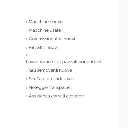
›
Macchine nuove
›
Macchine usate
›
Commissionatori nuovi
›
Retrattili nuovi
›
Lavapavimenti e spazzatrici industriali
›
Gru semoventi nuove
›
Scaffalature industriali
›
Noleggio transpallet
›
Assistenza carrelli elevatori