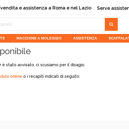
 vendita e assistenza a Roma e nel Lazio
Serve assiste
ATE
MACCHINE A NOLEGGIO
ASSISTENZA
SCAFFALA
ponibile
 è stato avvisato, ci scusiamo per il disagio.
dulo online
o i recapiti indicati di seguito: